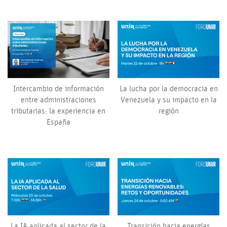
Intercambio de información
La lucha por la democracia en
entre administraciones
Venezuela y su impacto en la
tributarias: la experiencia en
región
España
La IA aplicada al sector de la
Transición hacia energías