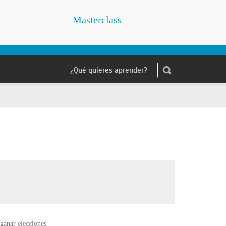
Masterclass
 ganar elecciones