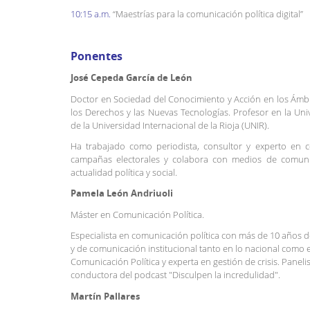
10:15 a.m.
“Maestrías para la comunicación política digital”
Ponentes
José Cepeda García de León
Doctor en Sociedad del Conocimiento y Acción en los Ámbi
los Derechos y las Nuevas Tecnologías. Profesor en la Uni
de la Universidad Internacional de la Rioja (UNIR).
Ha trabajado como periodista, consultor y experto en c
campañas electorales y colabora con medios de comuni
actualidad política y social.
Pamela León Andriuoli
Máster en Comunicación Política.
Especialista en comunicación política con más de 10 años 
y de comunicación institucional tanto en lo nacional como e
Comunicación Política y experta en gestión de crisis. Paneli
conductora del podcast "Disculpen la incredulidad".
Martín Pallares