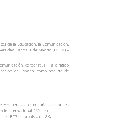
tos de la Educación, la Comunicación,
versidad Carlos III de Madrid (UC3M) y
omunicación corporativa. Ha dirigido
cación en España, como analista de
de experiencia en campañas electorales
n lo internacional. Máster en
sta en RTP, columnista en GK,