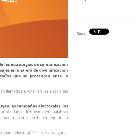
Share:
de las estrategias de comunicación
ajes en una era de diversificación
esafíos que se presentan ante la
tán llamados a votar en las elecciones
uyen las campañas electorales, los
y publicidad, o de qué manera palabras
gement o métricas se han integrado en
Campaña electoral 4.0: La IA para ganar