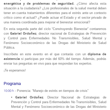
energética y de problemas de seguridad.
¿Cómo afecta esta
situación a la ciudadanía? ¿Los profesionales de la salud mental deben
tener en cuenta tratamientos diferentes para el estrés ante un contexto
crítico como el actual? ¿Puede actuar el Estado y el sector privado de
una manera coordinada para mejorar el bienestar emocional?
En esta segunda parte del ciclo “Construyendo Bienestar” contaremos
Gabriel Ordoñez
con
, director nacional de Estrategias de Prevención
y Control para Enfermedades No Transmisibles, Salud Mental y
Fenómeno Socioeconómico de las Drogas del Ministerio de Salud
Pública.
diploma de
Inscríbete en este evento en el que contarás con un
asistencia
si participas por más del 60% del tiempo. Además, podrás
enviar tus preguntas en vivo para que respondan los expertos.
¡Te esperamos!
Programa
10:00 h
- Ponencia: “Manejo de estrés en tiempos de crisis”
• Gabriel Ordoñez
. Director Nacional de Estrategias de
Prevención y Control para Enfermedades No Transmisibles, Salud
Mental y Fenómeno Socioeconómico de las Drogas del Ministerio