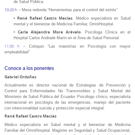
de Salud Pública.
10:20 h
– Mesa redonda “Herramientas para el control del estrés”
• René Rafael Castro Macías
. Médico especialista en Salud
mental y el bienestar de Medicina Familiar, OmniHospital.
• Carla Alejandra Mora Arévalo
. Psicóloga Clínica en el
Hospital Carlos Andrade Marín en el Área de Salud Personal.
11:00 h
– Coloquio “Las maestrías en Psicología con mayor
empleabilidad”
Conoce a los ponentes
Gabriel Ordoñez
Actualmente es director nacional de Estrategias de Prevención y
Control para Enfermedades No Transmisibles y Salud Mental del
Ministerio de Salud Pública del Ecuador. Psicólogo clínico, especialista
internacional en psicología de las emergencias, manejo del paciente
con intencionalidad suicida y protección especial integral.
René Rafael Castro Macías
Médico especialista en Salud mental y el bienestar de Medicina
Familiar del OmniHospital. Magister en Seguridad y Salud Ocupacional,