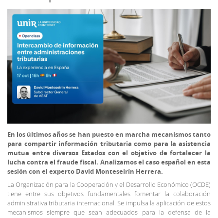
En los últimos años se han puesto en marcha mecanismos tanto
para compartir información tributaria como para la asistencia
mutua entre diversos Estados con el objetivo de fortalecer la
lucha contra el fraude fiscal. Analizamos el caso español en esta
sesión con el experto David Monteseirín Herrera.
La Organización para la Cooperación y el Desarrollo Económico (OCDE)
tiene entre sus objetivos fundamentales fomentar la colaboración
administrativa tributaria internacional. Se impulsa la aplicación de estos
mecanismos siempre que sean adecuados para la defensa de la