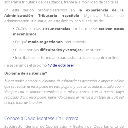
soberanía tributaria de los Estados, frente a la movilidad de capitales.
En esta sesión profundizaremos en
la experiencia de la
Administración Tributaria española
(Agencia Estatal de
Administración Tributaria) en este ámbito, con el análisis de:
• Cuáles son las
circunstancias
por las que se
activan estos
mecanismos
.
• De qué
modo se gestionan
internamente.
• Cuáles son las
dificultades y ventajas
que presenta.
• Inscríbete en el formulario para asistir a este encuentro online.
¡Te esperamos el próximo
17 de octubre
!
Diploma de asistencia*
*Para poder obtener el diploma de asistencia es necesario e imprescindible
que se realice la inscripción en esta página y que se acceda a la sala zoom
siempre con el nombre completo y el mismo correo con el que se haya
realizado dicha inscripción, habiendo asistido al menos a un total de 50% del
tiempo total de la sesión.
Conoce a David Monteseirín Herrera
Subdirector General de Coordinación y Gestión del Departamento de