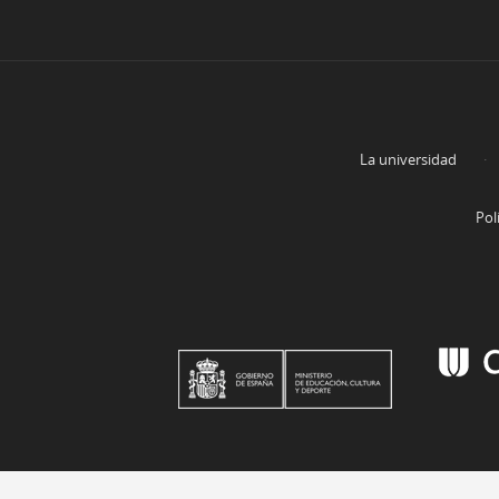
La universidad
Pol