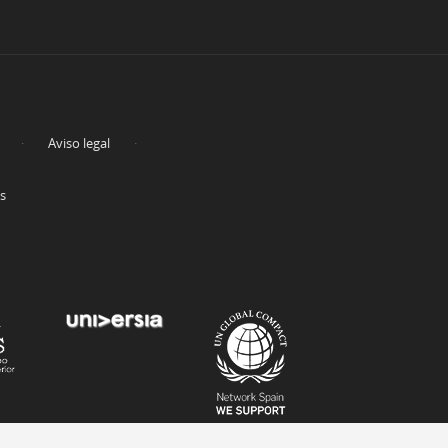
Aviso legal
es