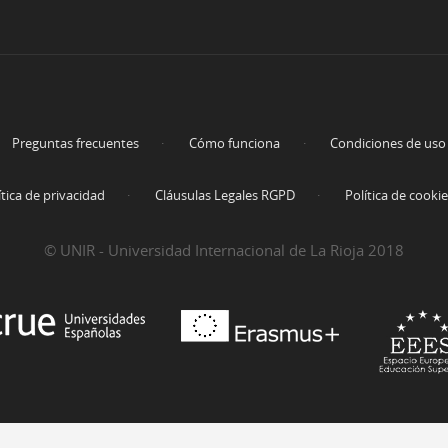
Preguntas frecuentes
Cómo funciona
Condiciones de uso
ítica de privacidad
Cláusulas Legales RGPD
Política de cooki
© UNIR - Universidad Internacional de La Rioja 2018